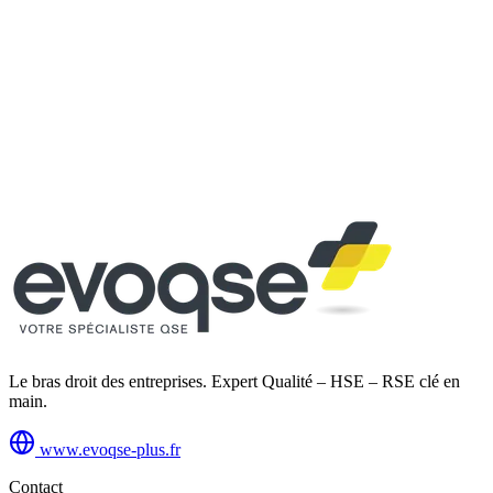
Devis clair et détaillé
Envoyer ma demande
Vos données restent confidentielles. Aucune revente.
Le bras droit des entreprises. Expert Qualité – HSE – RSE clé en
main.
www.evoqse-plus.fr
Contact