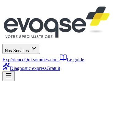
Nos Services
Expérience
Qui sommes-nous
Le guide
Diagnostic express
Gratuit