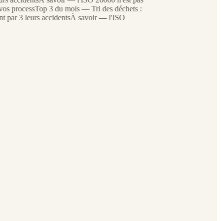
 process
Top 3 du mois — Tri des déchets :
par 3 leurs accidents
À savoir — l'ISO