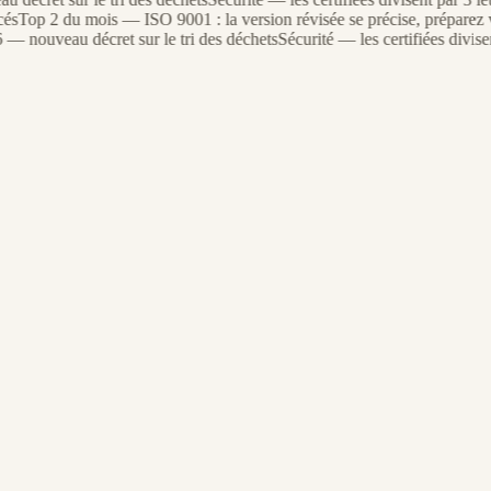
Top 2 du mois — ISO 9001 : la version révisée se précise, préparez vos
nouveau décret sur le tri des déchets
Sécurité — les certifiées divisent 