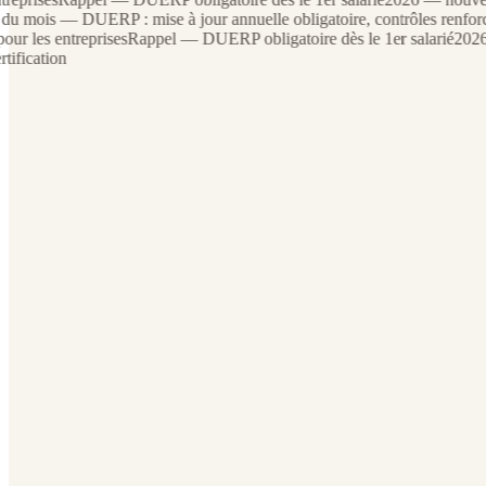
mois — DUERP : mise à jour annuelle obligatoire, contrôles renforcés
 les entreprises
Rappel — DUERP obligatoire dès le 1er salarié
2026 — 
ication